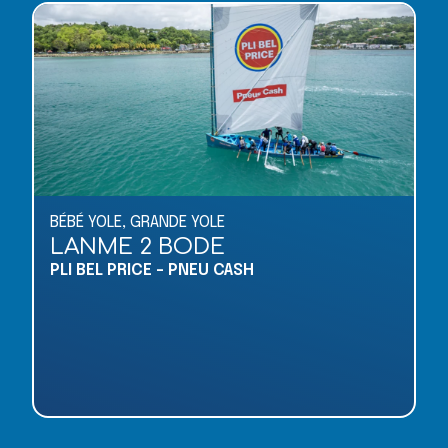
BÉBÉ YOLE
,
GRANDE YOLE
LANME 2 BODE
PLI BEL PRICE - PNEU CASH