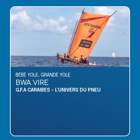
BÉBÉ YOLE
,
GRANDE YOLE
BWA VIRE
G.F.A CARAIBES - L'UNIVERS DU PNEU