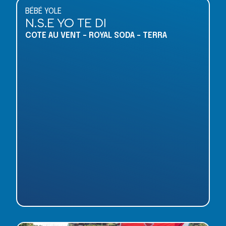
BÉBÉ YOLE
N.S.E YO TE DI
COTE AU VENT - ROYAL SODA - TERRA