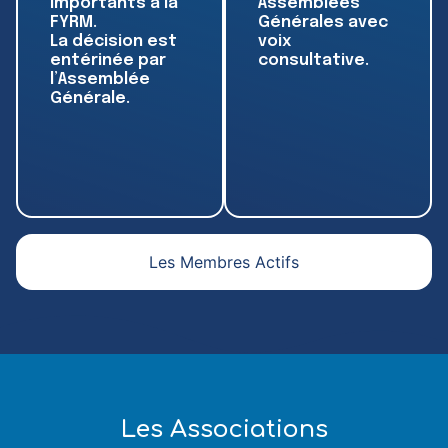
importants à la
Assemblées
FYRM.
Générales avec
La décision est
voix
entérinée par
consultative.
l’Assemblée
Générale.
Les Membres Actifs
Les Associations