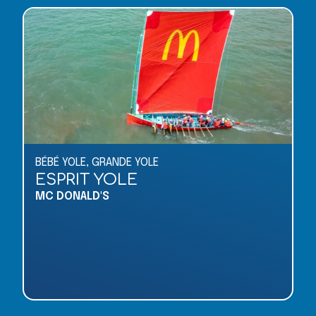
BÉBÉ YOLE
,
GRANDE YOLE
ESPRIT YOLE
MC DONALD'S