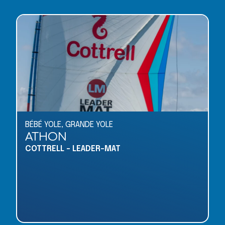
BÉBÉ YOLE
,
GRANDE YOLE
ATHON
COTTRELL – LEADER-MAT