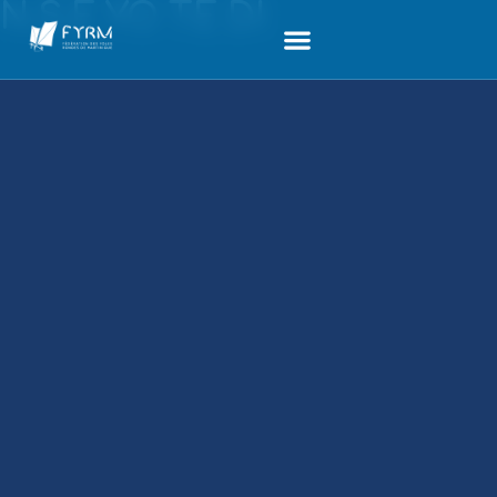
N.S.E YO TE DI