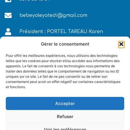
bebeyoleyotedi@gmail.com
Président : PORTEL TAREAU Karen
Gérer le consentement
Palmarès des 3 derniers
Pour offrir les meilleures expériences, nous utilisons des technologies
telles que les cookies pour stocker et/ou accéder aux informations des
Tours
appareils. Le fait de consentir à ces technologies nous permettra de
traiter des données telles que le comportement de navigation ou les ID
uniques sur ce site. Le fait de ne pas consentir ou de retirer son
consentement peut avoir un effet négatif sur certaines caractéristiques
et fonctions.
Accepter
Refuser
Voir les préférences