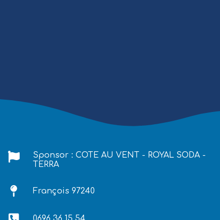
Sponsor : COTE AU VENT - ROYAL SODA -
TERRA
François 97240
0696 36 15 54