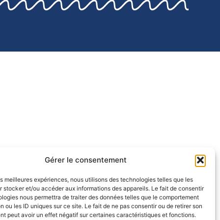
Gérer le consentement
les meilleures expériences, nous utilisons des technologies telles que les
 stocker et/ou accéder aux informations des appareils. Le fait de consentir
ologies nous permettra de traiter des données telles que le comportement
n ou les ID uniques sur ce site. Le fait de ne pas consentir ou de retirer son
 peut avoir un effet négatif sur certaines caractéristiques et fonctions.