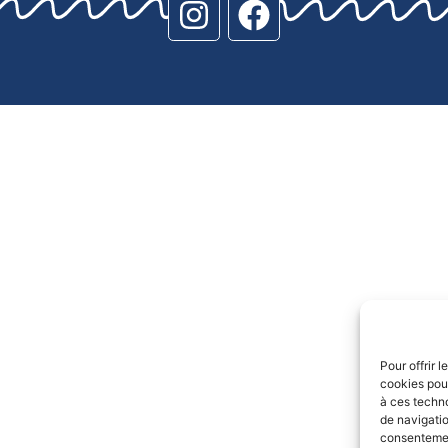
Pour offrir 
cookies pour
à ces techn
de navigatio
consentement