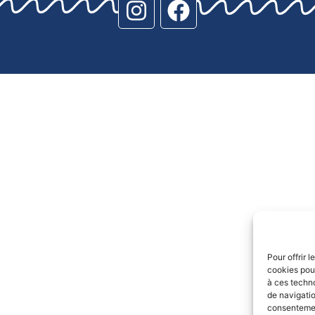
Pour offrir 
cookies pour
à ces techn
de navigatio
consentement