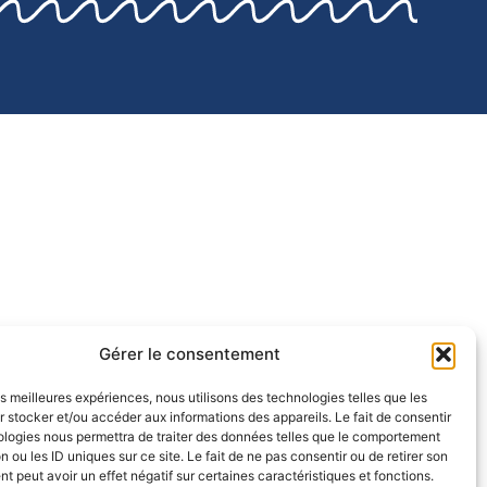
Gérer le consentement
les meilleures expériences, nous utilisons des technologies telles que les
 stocker et/ou accéder aux informations des appareils. Le fait de consentir
ologies nous permettra de traiter des données telles que le comportement
n ou les ID uniques sur ce site. Le fait de ne pas consentir ou de retirer son
 peut avoir un effet négatif sur certaines caractéristiques et fonctions.