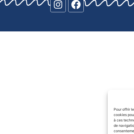
Pour offrir 
cookies pour
à ces techn
de navigatio
consentement