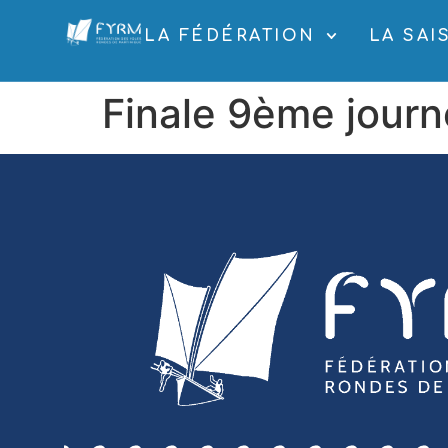
LA FÉDÉRATION
LA SAI
Finale 9ème jour