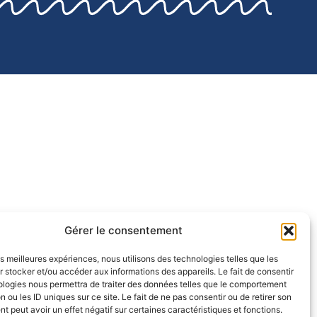
Gérer le consentement
les meilleures expériences, nous utilisons des technologies telles que les
 stocker et/ou accéder aux informations des appareils. Le fait de consentir
ologies nous permettra de traiter des données telles que le comportement
n ou les ID uniques sur ce site. Le fait de ne pas consentir ou de retirer son
 peut avoir un effet négatif sur certaines caractéristiques et fonctions.