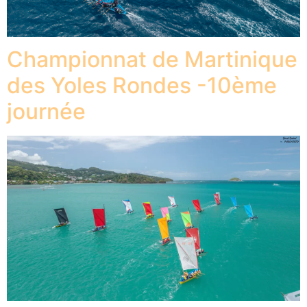
Championnat de Martinique
des Yoles Rondes -10ème
journée