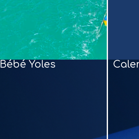
Bébé Yoles
Cale