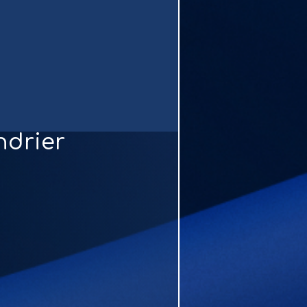
ndrier