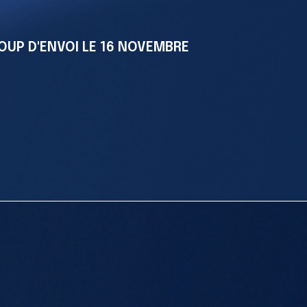
FÉDÉRAT
OUP D'ENVOI LE 16 NOVEMBRE
YOLES RO
MAR
Faire 