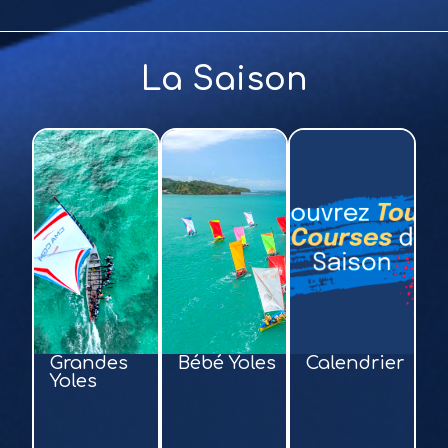
La Saison
Grandes
Bébé Yoles
Calendrier
Yoles